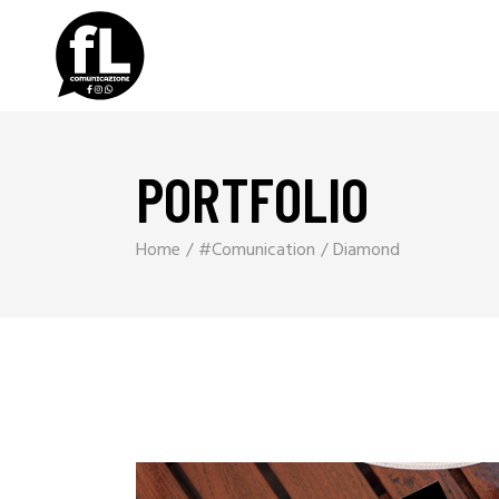
PORTFOLIO
Home
#Comunication
Diamond