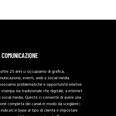
L COMUNICAZIONE
oltre 25 anni ci occupiamo di grafica,
municazione, eventi, web e social media.
nosciamo problematiche e opportunitá relative
a stampa sia tradizionale che digitale, a internet
i social media. Questo ci consente di avere una
ione completa dei canali in modo da scegliere i
 indicati in base al tipo di cliente e impostare