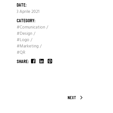
DATE:
3 Aprile 2021
CATEGORY:
#Comunication
#Design
#Logo
#Marketing
#QR
SHARE:
NEXT