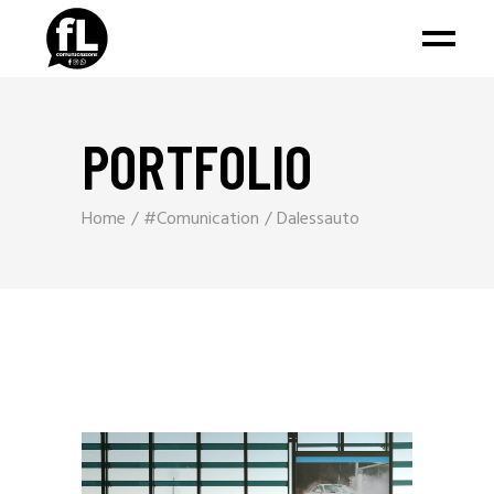
PORTFOLIO
Home
#Comunication
Dalessauto