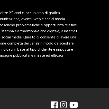
oltre 25 anni ci occupiamo di grafica,
municazione, eventi, web e social media.
nosciamo problematiche e opportunitá relative
a stampa sia tradizionale che digitale, a internet
i social media. Questo ci consente di avere una
ione completa dei canali in modo da scegliere i
 indicati in base al tipo di cliente e impostare
pagne pubblicitarie mirate ed efficaci.